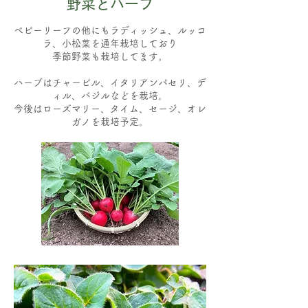
​野菜とハーブ
ベビーリーフの他にもラディッシュ、ルッコ
ラ、小松菜を通年栽培しており
季節野菜も栽培してます。
ハーブはチャービル、イタリアンパセリ、デ
ィル、バジルなどを栽培。
今後はローズマリー、タイム、セージ、オレ
ガノを栽培予定。