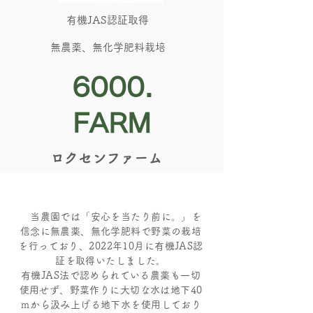
​有機JAS認証取得
​無農薬、無化学肥料栽培
​6000.
FARM
​ロクセンファーム
当農園では「安心を当たり前に。」を
信念に無農薬、無化学肥料で野菜の栽培
を行っており、2022年10月に有機JAS認
証を取得いたしました。
有機JAS法で認められている農薬も一切
使用せず、野菜作りに大切な水は地下40
ｍから汲み上げる地下水を使用しており