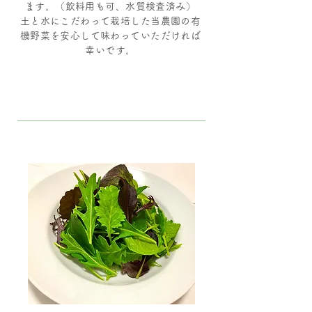
ます。（飲料用も可、水質検査済み）
土と水にこだわって栽培した当農園の有
機野菜を安心して味わっていただければ
幸いです。